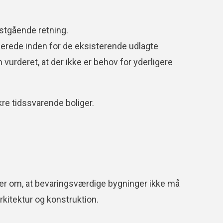
stgående retning.
llerede inden for de eksisterende udlagte
urderet, at der ikke er behov for yderligere
re tidssvarende boliger.
ser om, at bevaringsværdige bygninger ikke må
rkitektur og konstruktion.