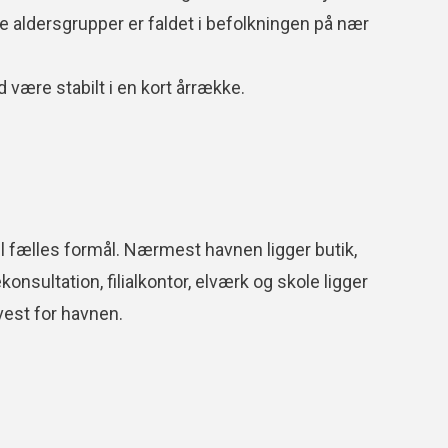
lle aldersgrupper er faldet i befolkningen på nær
d være stabilt i en kort årrække.
il fælles formål. Nærmest havnen ligger butik,
sultation, filialkontor, elværk og skole ligger
vest for havnen.