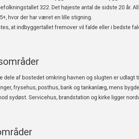
efolkningstallet 322. Det højeste antal de sidste 20 år. A
+, hvor der har været en lille stigning.
tes, at indbyggertallet fremover vil falde eller i bedste fal
sområder
e dele af bostedet omkring havnen og slugten er udlagt t
nger, frysehus, posthus, bank og tankanlæg, mens bygdekon
d sydøst. Servicehus, brandstation og kirke ligger nord
områder