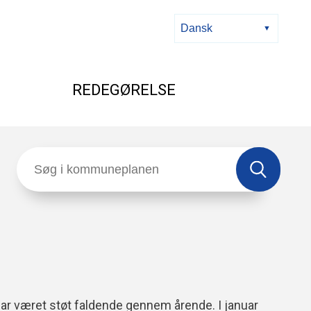
REDEGØRELSE
har været støt faldende gennem årende. I januar