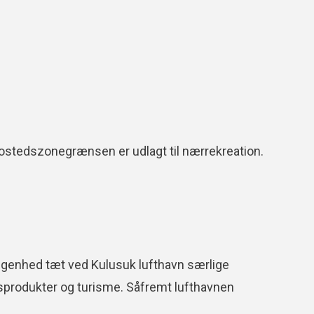
stedszonegrænsen er udlagt til nærrekreation.
liggenhed tæt ved Kulusuk lufthavn særlige
sprodukter og turisme. Såfremt lufthavnen