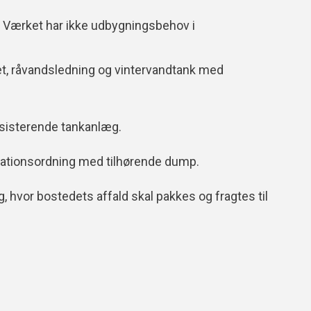
t. Værket har ikke udbygningsbehov i
et, råvandsledning og vintervandtank med
sisterende tankanlæg.
novationsordning med tilhørende dump.
, hvor bostedets affald skal pakkes og fragtes til