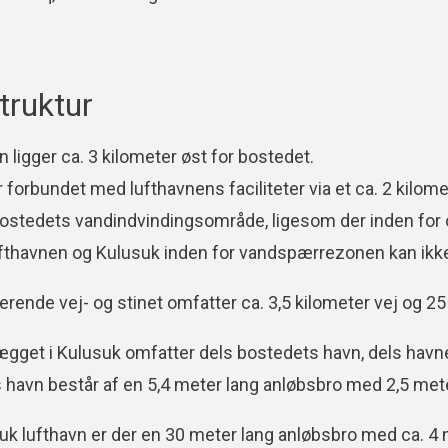
truktur
 ligger ca. 3 kilometer øst for bostedet.
 forbundet med lufthavnens faciliteter via et ca. 2 kilom
stedets vandindvindingsområde, ligesom der inden for 
fthavnen og Kulusuk inden for vandspærrezonen kan ikk
erende vej- og stinet omfatter ca. 3,5 kilometer vej og 25
gget i Kulusuk omfatter dels bostedets havn, dels havn
 havn består af en 5,4 meter lang anløbsbro med 2,5 me
uk lufthavn er der en 30 meter lang anløbsbro med ca. 4