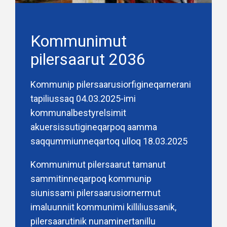
Kommunimut
pilersaarut 2036
Kommunip pilersaarusiorfigineqarnerani
tapiliussaq 04.03.2025-imi
kommunalbestyrelsimit
akuersissutigineqarpoq aamma
saqqummiunneqartoq ulloq 18.03.2025
Kommunimut pilersaarut tamanut
sammitinneqarpoq kommunip
siunissami pilersaarusiornermut
imaluunniit kommunimi killiliussanik,
pilersaarutinik nunaminertanillu