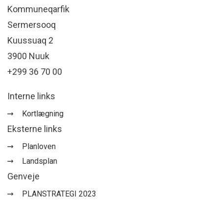
Kommuneqarfik
Sermersooq
Kuussuaq 2
3900 Nuuk
+299 36 70 00
Interne links
Kortlægning
Eksterne links
Planloven
Landsplan
Genveje
PLANSTRATEGI 2023