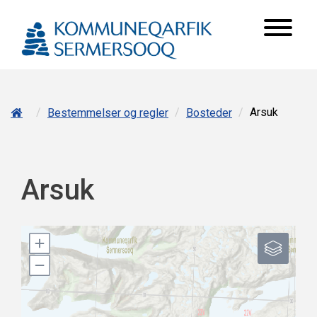
/
/
/
Arsuk
Bestemmelser og regler
Bosteder
Arsuk