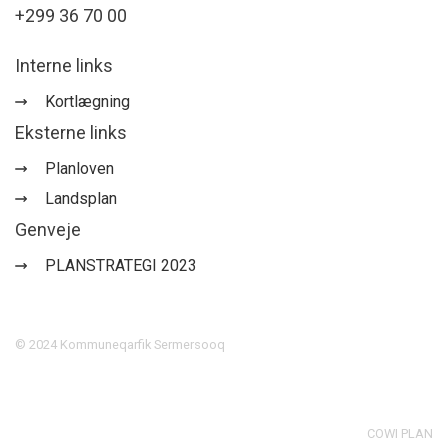
+299 36 70 00
Interne links
Kortlægning
Eksterne links
Planloven
Landsplan
Genveje
PLANSTRATEGI 2023
©
2024
Kommuneqarfik Sermersooq
COWI PLAN