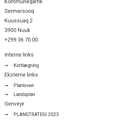
Kommuneqarfik
Sermersooq
Kuussuaq 2
3900 Nuuk
+299 36 70 00
Interne links
Kortlægning
Eksterne links
Planloven
Landsplan
Genveje
PLANSTRATEGI 2023