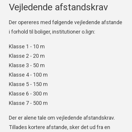
Vejledende afstandskrav
Der opereres med følgende vejledende afstande
i forhold til boliger, institutioner o.lign:
Klasse 1 - 10 m
Klasse 2 - 20 m
Klasse 3 - 50 m
Klasse 4 - 100 m
Klasse 5 - 150 m
Klasse 6 - 300 m
Klasse 7 - 500 m
Der er alene tale om vejledende afstandskrav.
Tillades kortere afstande, sker det ud fra en