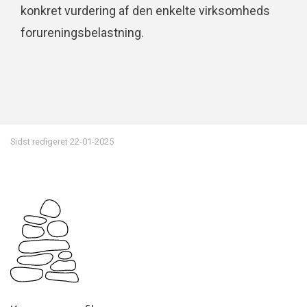
konkret vurdering af den enkelte virksomheds
forureningsbelastning.
Sidst redigeret
22-01-2025