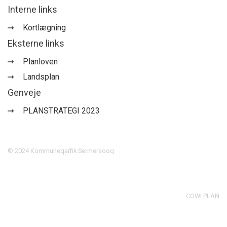
Interne links
Kortlægning
Eksterne links
Planloven
Landsplan
Genveje
PLANSTRATEGI 2023
©
2024
Kommuneqarfik Sermersooq
COWI PLAN