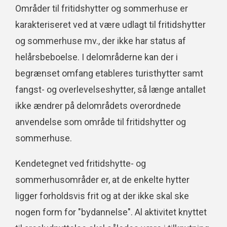
Områder til fritidshytter og sommerhuse er
karakteriseret ved at være udlagt til fritidshytter
og sommerhuse mv., der ikke har status af
helårsbeboelse. I delområderne kan der i
begrænset omfang etableres turisthytter samt
fangst- og overlevelseshytter, så længe antallet
ikke ændrer på delområdets overordnede
anvendelse som område til fritidshytter og
sommerhuse.
Kendetegnet ved fritidshytte- og
sommerhusområder er, at de enkelte hytter
ligger forholdsvis frit og at der ikke skal ske
nogen form for "bydannelse". Al aktivitet knyttet