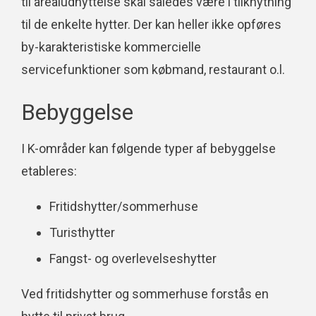
til arealudnyttelse skal således være i tilknytning
til de enkelte hytter. Der kan heller ikke opføres
by-karakteristiske kommercielle
servicefunktioner som købmand, restaurant o.l.
Bebyggelse
I K-områder kan følgende typer af bebyggelse
etableres:
Fritidshytter/sommerhuse
Turisthytter
Fangst- og overlevelseshytter
Ved fritidshytter og sommerhuse forstås en