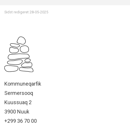
Sidst redigeret
28-05-2025
Kommuneqarfik
Sermersooq
Kuussuaq 2
3900 Nuuk
+299 36 70 00