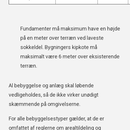
Fundamenter må maksimum have en højde
på en meter over terræn ved laveste
sokkeldel. Bygningers kipkote må
maksimalt være 6 meter over eksisterende
terræn.
Al bebyggelse og anlæg skal løbende
vedligeholdes, så de ikke virker unødigt
skæmmende på omgivelserne.
For alle bebyggelsestyper gælder, at de er
omfattet af reglerne om arealtildeling og