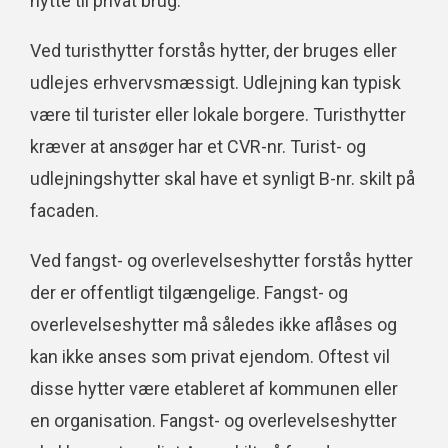
hytte til privat brug.
Ved turisthytter forstås hytter, der bruges eller
udlejes erhvervsmæssigt. Udlejning kan typisk
være til turister eller lokale borgere. Turisthytter
kræver at ansøger har et CVR-nr. Turist- og
udlejningshytter skal have et synligt B-nr. skilt på
facaden.
Ved fangst- og overlevelseshytter forstås hytter
der er offentligt tilgængelige. Fangst- og
overlevelseshytter må således ikke aflåses og
kan ikke anses som privat ejendom. Oftest vil
disse hytter være etableret af kommunen eller
en organisation. Fangst- og overlevelseshytter