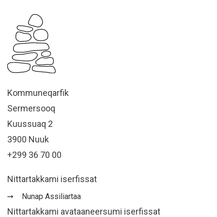
Kommuneqarfik
Sermersooq
Kuussuaq 2
3900 Nuuk
+299 36 70 00
Nittartakkami iserfissat
Nunap Assiliartaa
Nittartakkami avataaneersumi iserfissat