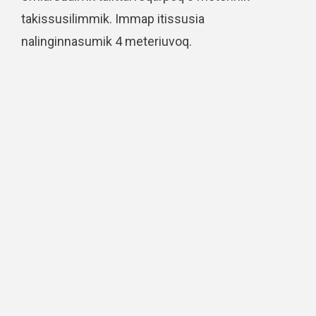
takissusilimmik. Immap itissusia
nalinginnasumik 4 meteriuvoq.