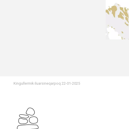
Kingullermik iluarsineqarpoq
22-01-2025